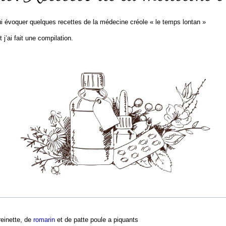
ui évoquer quelques recettes de la médecine créole « le temps lontan »
 j’ai fait une compilation.
reinette, de
romarin
et de patte poule a piquants