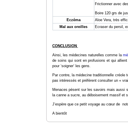
Frictionner avec de
Boire 120 grs de jus 
Eczéma
Aloe Vera, très eff
Mal aux oreilles
Ecraser du persil, e
CONCLUSION
Ainsi, les médecines naturelles comme la
mé
de soins qui sont en profusions et qui allien
pour ‘soigner’ les gens.
Par contre, la médecine traditionnelle créole 
pas intéressés et préfèrent consulter un « vra
Menaces pèsent sur les savoirs mais aussi su
la canne a sucre, au déboisement massif et 
J’espère que ce petit voyage au cœur de notr
A bientôt