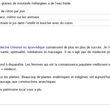
s graines de moutarde mélangées a de l’eau froide
de citron par jour.
icace, même sur les animaux
xtraire le jus dans l’oreille et boucher avec du coton.
decine chinoise ou ayurvédique
connaissent de plus en plus de succès. Je n
t santé, spiritualité, médiations et massages. Il ne s’agit pas de médecine 
tend à disparaître. Les femmes qui ont la connaissance populaire vieillissent 
i » médecin.
r les plantes. Beaucoup de plantes endémiques et indigènes ont aujourd’hui 
sauvage, aux constructions anarchiques.
e patrimoine local vous a plu.