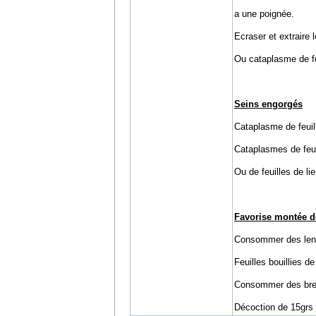
a une poignée.
Ecraser et extraire
Ou cataplasme de feu
Seins engorgés
Cataplasme de feuil
Cataplasmes de feuil
Ou de feuilles de lie
Favorise montée de
Consommer des lentil
Feuilles bouillies d
Consommer des bre
Décoction de 15grs d