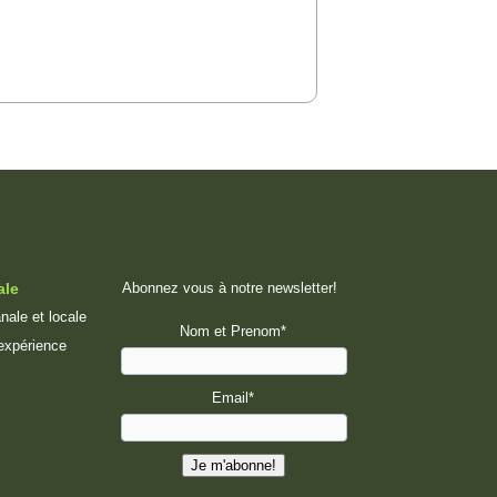
ale
Abonnez vous à notre newsletter!
nale et locale
Nom et Prenom*
 expérience
Email*