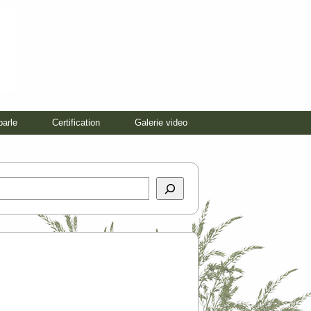
parle
Certification
Galerie video