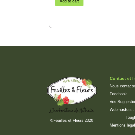
Add to cart
Contact et I
Nous contacte
Facebook
Vos Suggesti
Webmasters 
Toug
©Feuilles et Fleurs 2020
Mentions léga