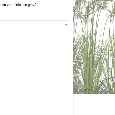
m de votre infusion gravé.