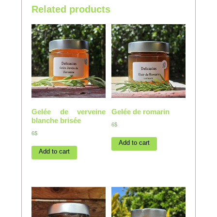
Related products
Gelée de verveine
Gelée de romarin
blanche brisée
6$
6$
Add to cart
Add to cart