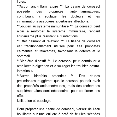
libres.
**Action anti-inflammatoire **: La tisane de corossol
possède des propriétés anti-inflammatoires,
contribuant à soulager les douleurs et les
inflammations associées à certaines affections.
**Soutien au système immunitaire **: Le corossol peut
aider à renforcer le système immunitaire, rendant
l’organisme plus résistant aux infections.
**Effet calmant et relaxant **: La tisane de corossol
est traditionnellement utilisée pour ses propriétés
calmantes et relaxantes, favorisant la détente et le
sommeil.
**Bien-être digestif **: Le corossol peut contribuer à
améliorer la digestion et à soulager les troubles gastro-
intestinaux.
**Autres bienfaits potentiels **: Des études
préliminaires suggèrent que le corossol pourrait avoir
des propriétés anticancéreuses, mais des recherches
supplémentaires sont nécessaires pour confirmer ces
effets.
Utilisation et posologie
Pour préparer une tisane de corossol, versez de l’eau
bouillante sur une cuillère à café de feuilles séchées