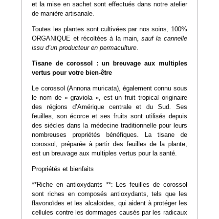
et la mise en sachet sont effectués dans notre atelier
de manière artisanale.
Toutes les plantes sont cultivées par nos soins, 100%
ORGANIQUE et récoltées à la main,
sauf la cannelle
issu d’un producteur en permaculture
.
Tisane de corossol : un breuvage aux multiples
vertus pour votre bien-être
Le corossol (Annona muricata), également connu sous
le nom de « graviola », est un fruit tropical originaire
des régions d’Amérique centrale et du Sud. Ses
feuilles, son écorce et ses fruits sont utilisés depuis
des siècles dans la médecine traditionnelle pour leurs
nombreuses propriétés bénéfiques. La tisane de
corossol, préparée à partir des feuilles de la plante,
est un breuvage aux multiples vertus pour la santé.
Propriétés et bienfaits
**Riche en antioxydants **: Les feuilles de corossol
sont riches en composés antioxydants, tels que les
flavonoïdes et les alcaloïdes, qui aident à protéger les
cellules contre les dommages causés par les radicaux