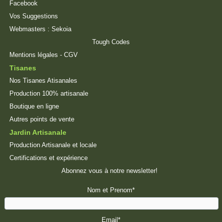
Facebook
Vos Suggestions
Webmasters :
Sekoia
Tough Codes
Mentions légales
-
CGV
Tisanes
Nos Tisanes Atisanales
Production 100% artisanale
Boutique en ligne
Autres points de vente
Jardin Artisanale
Production Artisanale et locale
Certifications et expérience
Abonnez vous à notre newsletter!
Nom et Prenom*
Email*