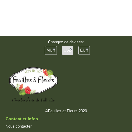
Changez de devises:
MUR
USD
EUR
©Feuilles et Fleurs 2020
Contact et Infos
Nous contacter