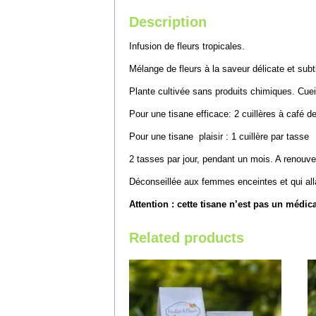
Description
Infusion de fleurs tropicales.
Mélange de fleurs à la saveur délicate et subtil
Plante cultivée sans produits chimiques. Cuei
Pour une tisane efficace: 2 cuillères à café d
Pour une tisane plaisir : 1 cuillère par tasse
2 tasses par jour, pendant un mois. A renouv
Déconseillée aux femmes enceintes et qui alla
Attention : cette tisane n’est pas un médi
Related products