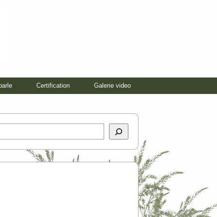
parle
Certification
Galerie video