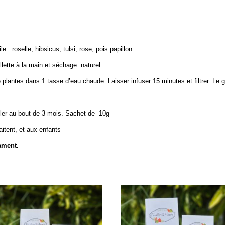
e: roselle, hibsicus, tulsi, rose, pois papillon
llette à la main et séchage naturel.
e plantes dans 1 tasse d’eau chaude. Laisser infuser 15 minutes et filtrer. Le g
eler au bout de 3 mois. Sachet de 10g
itent, et aux enfants
cament.