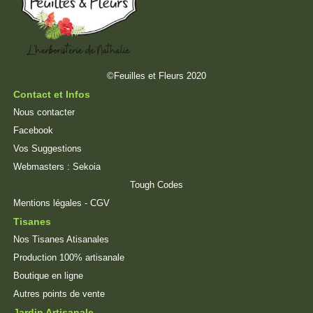
©Feuilles et Fleurs 2020
Contact et Infos
Nous contacter
Facebook
Vos Suggestions
Webmasters :
Sekoia
Tough Codes
Mentions légales
-
CGV
Tisanes
Nos Tisanes Atisanales
Production 100% artisanale
Boutique en ligne
Autres points de vente
Jardin Artisanale