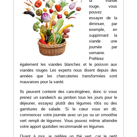
la viande
rouge, vous
pouvez
essayer de la
diminuer, par
exemple, en
supprimant la
viande une
journée par
semaine.
Préférez
également les viandes blanches et le poisson aux
viandes rouges Les experts nous disent depuis des
années que les charcuteries transformées sont
mauvaises pour la santé.
Ils peuvent contenir des cancérigènes, donc si vous
prenez un sandwich au jambon tous les jours pour le
déjeuner, essayez plutôt des légumes rôtis ou des
garnitures de salade. Si le cœur vous en dit,
commencez votre journée avec un jus ou un smoothie
vert rempli de légumes. Vous pouvez même atteindre
votre apport quotidien recommandé en légumes.
Quant à moi, je préfère un thé vert, car le petit