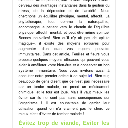
cerveau des avantages instantanés dans la gestion du
stress, de la dépression et de l’anxiété. Nous
cherchons un équilibre physique, mental, affectif. La
phytothérapie, tout comme la naturopathie,
accompagne le patient vers le chemin de l’équilibre
physique, affectif, mental, et peut être même spirituel
Bonnes nouvelles! Bien qu’il n’y ait pas de «pilule
magique», il existe des moyens éprouvés pour
augmenter d’un cran vos supers pouvoirs
immunitaires. Dans cet article, Feuilles et fleurs vous
propose quelques moyens efficaces qui peuvent vous
aider à améliorer votre bien-être et à conserver un bon
système immunitaire. Nous vous invitons aussi à
consulter notre premier article à ce sujet
ici
. Bien sur,
beaucoup de gens disent que ce n’est pas nécessaire
car on tombe malade, on prend un médicament
chimique, et le tour est joué. Mais il vaut mieux les
éviter car ils ne sont pas sans conséquences sur
l’organisme ! Il est souhaitable de garder leur
utilisation quand on n’a vraiment pas le choix Le
mieux c’est d’éviter de tomber malade !
Évitez trop de viande, Eviter les