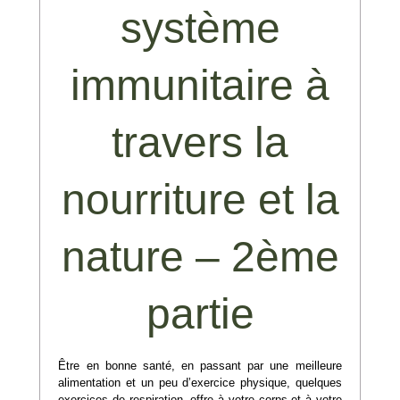
système
immunitaire à
travers la
nourriture et la
nature – 2ème
partie
Être en bonne santé, en passant par une meilleure
alimentation et un peu d’exercice physique, quelques
exercices de respiration, offre à votre corps et à votre