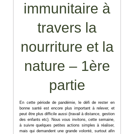
immunitaire à
travers la
nourriture et la
nature – 1ère
partie
En cette période de pandémie, le défi de rester en
bonne santé est encore plus important à relever, et
peut être plus difficile aussi (travail à distance, gestion
des enfants etc). Nous vous invitons, cette semaine,
à suivre quelques petites actions simples à réaliser,
mais qui demandent une grande volonté, surtout afin