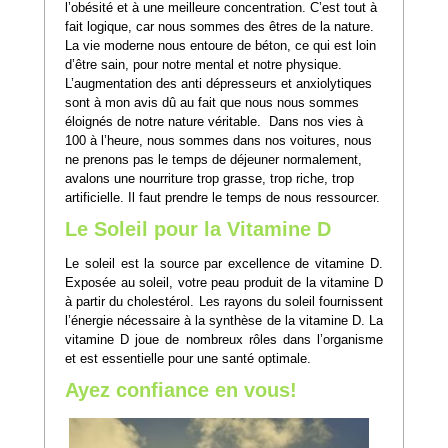
l’obésité et à une meilleure concentration. C’est tout à
fait logique, car nous sommes des êtres de la nature.
La vie moderne nous entoure de béton, ce qui est loin
d’être sain, pour notre mental et notre physique.
L’augmentation des anti dépresseurs et anxiolytiques
sont à mon avis dû au fait que nous nous sommes
éloignés de notre nature véritable. Dans nos vies à
100 à l’heure, nous sommes dans nos voitures, nous
ne prenons pas le temps de déjeuner normalement,
avalons une nourriture trop grasse, trop riche, trop
artificielle. Il faut prendre le temps de nous ressourcer.
Le Soleil pour la Vitamine D
Le soleil est la source par excellence de vitamine D.
Exposée au soleil, votre peau produit de la vitamine D
à partir du cholestérol. Les rayons du soleil fournissent
l’énergie nécessaire à la synthèse de la vitamine D. La
vitamine D joue de nombreux rôles dans l’organisme
et est essentielle pour une santé optimale.
Ayez confiance en vous!