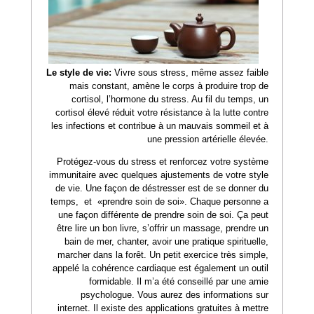
Le style de vie:
Vivre sous stress, même assez faible
mais constant, amène le corps à produire trop de
cortisol, l’hormone du stress. Au fil du temps, un
cortisol élevé réduit votre résistance à la lutte contre
les infections et contribue à un mauvais sommeil et à
une pression artérielle élevée.
Protégez-vous du stress et renforcez votre système
immunitaire avec quelques ajustements de votre style
de vie. Une façon de déstresser est de se donner du
temps, et «prendre soin de soi». Chaque personne a
une façon différente de prendre soin de soi. Ça peut
être lire un bon livre, s’offrir un massage, prendre un
bain de mer, chanter, avoir une pratique spirituelle,
marcher dans la forêt. Un petit exercice très simple,
appelé la cohérence cardiaque est également un outil
formidable. Il m’a été conseillé par une amie
psychologue. Vous aurez des informations sur
internet. Il existe des applications gratuites à mettre