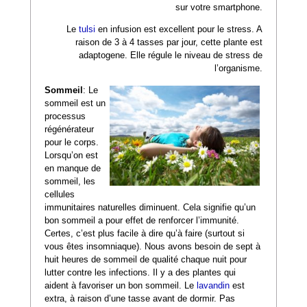
sur votre smartphone.
Le
tulsi
en infusion est excellent pour le stress. A
raison de 3 à 4 tasses par jour, cette plante est
adaptogene. Elle régule le niveau de stress de
l’organisme.
Sommeil
: Le
sommeil est un
processus
régénérateur
pour le corps.
Lorsqu’on est
en manque de
sommeil, les
cellules
immunitaires naturelles diminuent. Cela signifie qu’un
bon sommeil a pour effet de renforcer l’immunité.
Certes, c’est plus facile à dire qu’à faire (surtout si
vous êtes insomniaque). Nous avons besoin de sept à
huit heures de sommeil de qualité chaque nuit pour
lutter contre les infections. Il y a des plantes qui
aident à favoriser un bon sommeil. Le
lavandin
est
extra, à raison d’une tasse avant de dormir. Pas