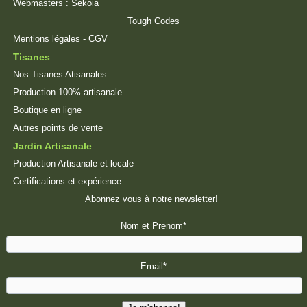
Webmasters :
Sekoia
Tough Codes
Mentions légales
-
CGV
Tisanes
Nos Tisanes Atisanales
Production 100% artisanale
Boutique en ligne
Autres points de vente
Jardin Artisanale
Production Artisanale et locale
Certifications et expérience
Abonnez vous à notre newsletter!
Nom et Prenom*
Email*