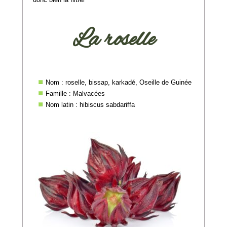
La roselle
Nom : roselle, bissap, karkadé, Oseille de Guinée
Famille : Malvacées
Nom latin : hibiscus sabdariffa