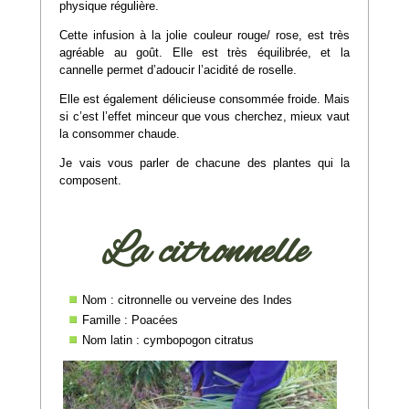
physique régulière.
Cette infusion à la jolie couleur rouge/ rose, est très
agréable au goût. Elle est très équilibrée, et la
cannelle permet d’adoucir l’acidité de roselle.
Elle est également délicieuse consommée froide. Mais
si c’est l’effet minceur que vous cherchez, mieux vaut
la consommer chaude.
Je vais vous parler de chacune des plantes qui la
composent.
La citronnelle
Nom : citronnelle ou verveine des Indes
Famille : Poacées
Nom latin : cymbopogon citratus