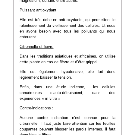
magnésium, du Zinc entre autres.
Puissant antioxydant
Elle est très riche en anti oxydants, qui permettent le
ralentissement du vieillissement des cellules. Et nous
en avons besoin avec tous les polluants qui nous
entourent.
Citronnelle et fièvre
Dans les traditions asiatiques et africaines, on utilise
cette plante en cas de fièvre et d’état grippal
Elle est également hypotensive, elle fait donc
légèrement baisser la tension.
Enfin, dans une étude indienne, les cellules
cancéreuses s’auto-détruisaient, dans des
expériences « in vitro »
Contre-indications :
Aucune contre indication n’est connue pour la
citronnelle. Il faut juste faire attention car les feuilles
coupantes peuvent blesser les parois internes. Il faut
donc bien la filtrer