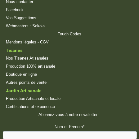
Nous contacter
Facebook
Vos Suggestions
Webmasters :
Sekoia
Tough Codes
Mentions légales
-
CGV
Tisanes
Nos Tisanes Atisanales
Production 100% artisanale
Boutique en ligne
Autres points de vente
Jardin Artisanale
Production Artisanale et locale
Certifications et expérience
Abonnez vous à notre newsletter!
Nom et Prenom*