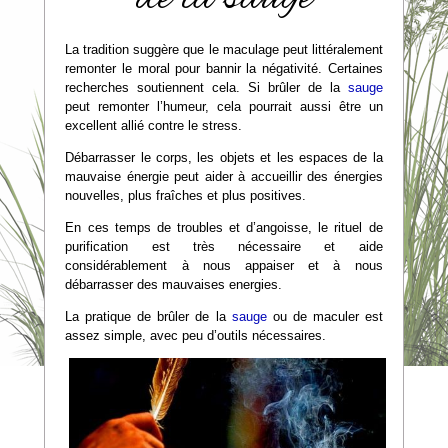
La tradition suggère que le maculage peut littéralement
remonter le moral pour bannir la négativité. Certaines
recherches soutiennent cela. Si brûler de la
sauge
peut remonter l’humeur, cela pourrait aussi être un
excellent allié contre le stress.
Débarrasser le corps, les objets et les espaces de la
mauvaise énergie peut aider à accueillir des énergies
nouvelles, plus fraîches et plus positives.
En ces temps de troubles et d’angoisse, le rituel de
purification est très nécessaire et aide
considérablement à nous appaiser et à nous
débarrasser des mauvaises energies.
La pratique de brûler de la
sauge
ou de maculer est
assez simple, avec peu d’outils nécessaires.