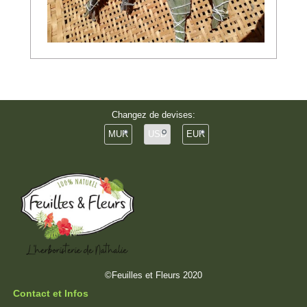
Changez de devises:
MUR
USD
EUR
©Feuilles et Fleurs 2020
Contact et Infos