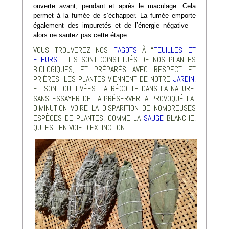
ouverte avant, pendant et après le maculage. Cela
permet à la fumée de s’échapper. La fumée emporte
également des impuretés et de l’énergie négative –
alors ne sautez pas cette étape.
VOUS TROUVEREZ NOS
FAGOTS
À “
FEUILLES ET
FLEURS
” . ILS SONT CONSTITUÉS DE NOS PLANTES
BIOLOGIQUES, ET PRÉPARÉS AVEC RESPECT ET
PRIÈRES. LES PLANTES VIENNENT DE NOTRE
JARDIN
,
ET SONT CULTIVÉES. LA RÉCOLTE DANS LA NATURE,
SANS ESSAYER DE LA PRÉSERVER, A PROVOQUÉ LA
DIMINUTION VOIRE LA DISPARITION DE NOMBREUSES
ESPÈCES DE PLANTES, COMME LA
SAUGE
BLANCHE,
QUI EST EN VOIE D’EXTINCTION.