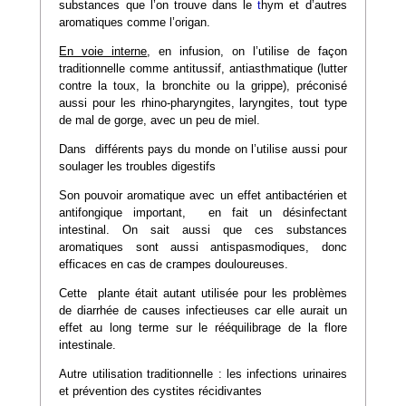
substances que l’on trouve dans le
t
hym et d’autres
aromatiques comme l’origan.
En voie interne
, en infusion, on l’utilise de façon
traditionnelle comme antitussif, antiasthmatique (lutter
contre la toux, la bronchite ou la grippe), préconisé
aussi pour les rhino-pharyngites, laryngites, tout type
de mal de gorge, avec un peu de miel.
Dans différents pays du monde on l’utilise aussi pour
soulager les troubles digestifs
Son pouvoir aromatique avec un effet antibactérien et
antifongique important, en fait un désinfectant
intestinal. On sait aussi que ces substances
aromatiques sont aussi antispasmodiques, donc
efficaces en cas de crampes douloureuses.
Cette plante était autant utilisée pour les problèmes
de diarrhée de causes infectieuses car elle aurait un
effet au long terme sur le rééquilibrage de la flore
intestinale.
Autre utilisation traditionnelle : les infections urinaires
et prévention des cystites récidivantes