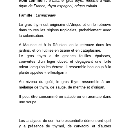
Nom commun :
ti baume, gros thym, menthe d’Inde,
thym de France, thym espagnol, origan cubain
Famille :
Lamiaceaev
Le gros thym est originaire d’Afrique et on le retrouve
dans toutes les régions tropicales, probablement avec
la colonisation.
A Maurice et à la Réunion, on la retrouve dans les
jardins, et on l’utilise en tisane et en cataplasme.
Le gros thym a de grosses feuilles épaisses,
couvertes d’un léger duvet, et dégageant une forte
odeur lorsqu’on les écrase. Il ressemble beaucoup à la
plante appelée « efferalgan »
Au niveau du goût, le gros thym ressemble à un
mélange de thym, de sauge, de menthe et d’origan.
Il peut être consommé en salade ou en aromate dans
une soupe
Les analyses de son huile essentielle démontrent qu’il
y a présence de thymol, de carvacrol et d’autres